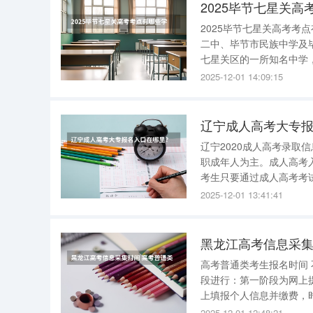
2025毕节七星关
2025毕节七星关高考考点有哪些学校 2025年毕节七星关高考考
二中、毕节市民族中学及毕节兰苑中学 。 以下是关于这些考点的
七星关区的一所知名中学
和优秀的师资力量，为考生提供了良好的学
2025-12-01 14:09:15
的
辽宁成人高考大专
辽宁2020成人高考录取信息在哪查询？ 辽宁2020成人高考
职成年人为主。成人高考
考生只要通过成人高考考
信息，希望对大家有所帮助！ 辽宁2020成人高考录取信息在哪查询？ 辽宁2020成
2025-12-01 13:41:41
可以直接登录辽宁教育考
黑龙江高考信息采集
高考普通类考生报名时间 不同省市2026年高考普通类考生报名时间如下 ： 1.北京市 报名分两阶
段进行：第一阶段为网上提交报名申请，时间为 2025年
上填报个人信息并缴费，时间为 2025年11月1日9时至4日17时 。 2.天津市 报名
月16日至25
2025-12-01 12:48:21