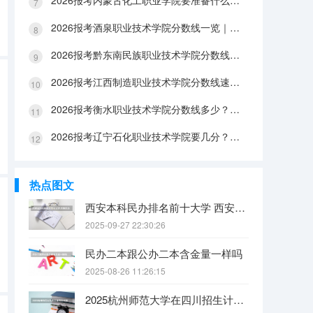
2026报考内蒙古化工职业学院要准备什么？分数线与入学全攻略
2026报考酒泉职业技术学院分数线一览｜手续办理与FAQ解答
2026报考黔东南民族职业技术学院分数线参考｜生活条件与入学流程
2026报考江西制造职业技术学院分数线速查｜生活成本与FAQ解答
2026报考衡水职业技术学院分数线多少？附报到流程与生活指南
2026报考辽宁石化职业技术学院要几分？分数线与生活成本详解
热点图文
西安本科民办排名前十大学 西安民办本科院校排名
2025-09-27 22:30:26
民办二本跟公办二本含金量一样吗
2025-08-26 11:26:15
2025杭州师范大学在四川招生计划是什么（2026参考）