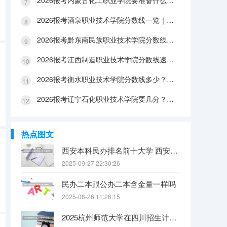
2026报考内蒙古化工职业学院要准备什么？分数线与入学全攻略
2026报考酒泉职业技术学院分数线一览｜手续办理与FAQ解答
2026报考黔东南民族职业技术学院分数线参考｜生活条件与入学流程
2026报考江西制造职业技术学院分数线速查｜生活成本与FAQ解答
2026报考衡水职业技术学院分数线多少？附报到流程与生活指南
2026报考辽宁石化职业技术学院要几分？分数线与生活成本详解
热点图文
西安本科民办排名前十大学 西安民办本科院校排名
2025-09-27 22:30:26
民办二本跟公办二本含金量一样吗
2025-08-26 11:26:15
2025杭州师范大学在四川招生计划是什么（2026参考）