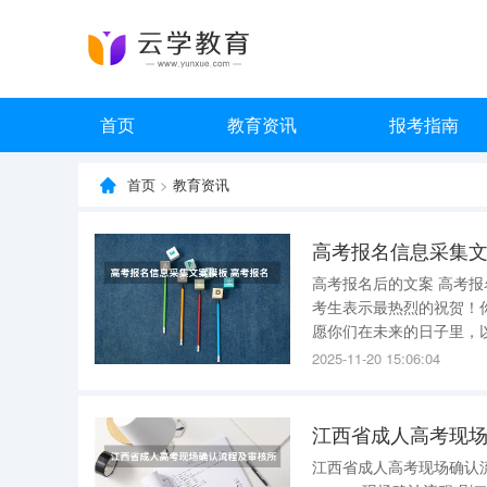
首页
教育资讯
报考指南
首页
>
教育资讯
高考报名信息采集文
高考报名后的文案 高考报名后的文案如下 ： 一、祝贺与祝愿 热烈祝贺 ：向所有成功报名高考的
考生表示最热烈的祝贺！你们
愿你们在未来的日子里，以坚
意义与挑战 新旅程的起点 ：高考不仅是知识的检验，更是人生新旅程的起点。它象征着你们即将
2025-11-20 15:06:04
迈向更加
江西省成人高考现
江西省成人高考现场确认流程及审核所需材料 江西省