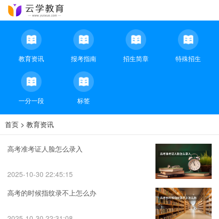
教育资讯
报考指南
招生简章
特殊招生
一分一段
标签
首页
>
教育资讯
高考准考证人脸怎么录入
2025-10-30 22:45:15
高考的时候指纹录不上怎么办
2025-10-30 22:31:08