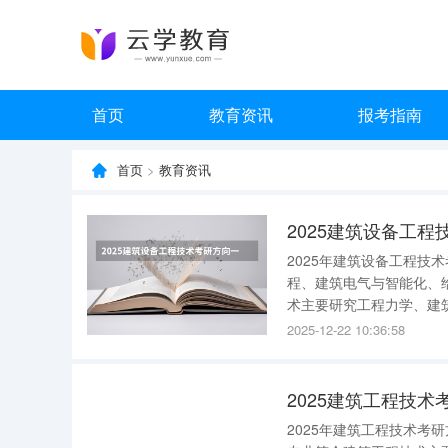
首页
教育资讯
报考指南
首页
>
教育资讯
2025建筑设备工
2025年建筑设备工程技
程、建筑电气与智能化、
术主要研究工程力学、建
计、施工、质检、预算、
2025-12-22 10:36:58
统、给排水和热水供应、
2025建筑工程技术
2025年建筑工程技术考