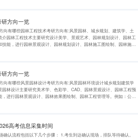
工《建筑测量》、《建筑绘画
考研方向一览
研方向有哪些园林工程技术考研方向有:风景园林、城乡规划、建筑学、土
简介园林工程技术主要研究设计美学、景观艺术、园林规划设计、园林工
和技能，进行园林景观设计、园林规划设计、园林施工图绘制、园林施工
技能。例如：园林规划设计与植物造景，园林植物的栽培养护，园林绿地
绘制等。 关键词：园林
考研方向一览
研方向有哪些风景园林设计考研方向有:风景园林环境设计城乡规划建筑学
景园林设计主要研究美术学、色彩学、CAD、园林景观设计、园林工程预
能，进行园林景观设计、园林效果图绘制、园林工程管理等。例如：公
等风景园林的植物搭配与景观设计，园林3D效果图的绘制、城市绿地的
公园植物园景观美术《园林
026高考信息采集时间