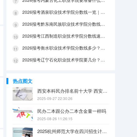
2026报考内蒙古化工职业学院要准备什么？分数线与入学全攻略
2026报考酒泉职业技术学院分数线一览｜手续办理与FAQ解答
2026报考黔东南民族职业技术学院分数线参考｜生活条件与入学流程
2026报考江西制造职业技术学院分数线速查｜生活成本与FAQ解答
2026报考衡水职业技术学院分数线多少？附报到流程与生活指南
2026报考辽宁石化职业技术学院要几分？分数线与生活成本详解
热点图文
西安本科民办排名前十大学 西安民办本科院校排名
2025-09-27 22:30:26
民办二本跟公办二本含金量一样吗
2025-08-26 11:26:15
2025杭州师范大学在四川招生计划是什么（2026参考）