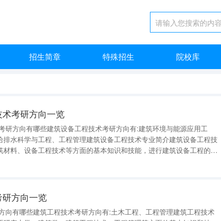
招生简章
特殊招生
院校库
程技术考研方向一览
术考研方向有哪些建筑设备工程技术考研方向有:建筑环境与能源应用工
给排水科学与工程、工程管理建筑设备工程技术专业简介建筑设备工程技
筑材料、设备工程技术等方面的基本知识和技能，进行建筑设备工程的设
安全管理等。建筑设备工程系统包括电梯、中央空调、供暖系统、通风系
照明、供配电、消防及报警系统
考研方向一览
研方向有哪些建筑工程技术考研方向有:土木工程、工程管理建筑工程技术