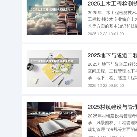
2025土木工程检
2025年土木工程检测技
工程检测技术专业简介土
术等方面的基本知识和技
泥等工程材料的质量检测
2025-12-22 10:01:29
的结构、荷载的试验检测
2025地下与隧道
2025年地下与隧道工程
空间工程、工程管理地下
学、地下工程、隧道工程
理等。例如：地铁、地下
2025-12-22 09:50:50
的安全管理，工程造价的
2025村镇建设与
2025年村镇建设与管理
学、风景园林、工程管理
规划管理与法规等方面的
工管理等。例如：村镇道
2025-12-22 09:39:42