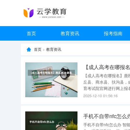
首页
教育资讯
报考指南
首页
>
教育资讯
【成人高考在哪报名】鹿邑县太康县郸
丘县、商水县、扶沟县，
育考试院官网进行网上报名，并到户籍地教
教育函授站 ：作为正规报名点，提供成人高考报名服务，专科报名费100元，本科报名费150元，
2025-12-10 01:56:16
并赠送复习教材、题库刷
手机不自带nfc怎么
手机不自带nfc怎么办 