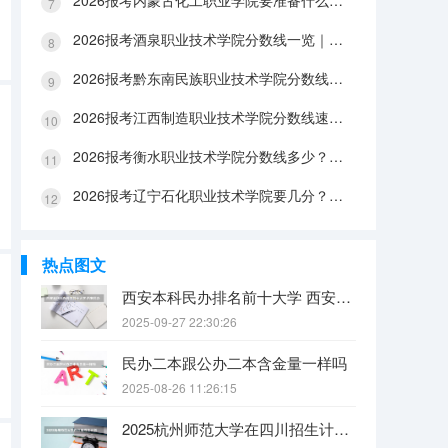
2026报考内蒙古化工职业学院要准备什么？分数线与入学全攻略
2026报考酒泉职业技术学院分数线一览｜手续办理与FAQ解答
2026报考黔东南民族职业技术学院分数线参考｜生活条件与入学流程
2026报考江西制造职业技术学院分数线速查｜生活成本与FAQ解答
2026报考衡水职业技术学院分数线多少？附报到流程与生活指南
2026报考辽宁石化职业技术学院要几分？分数线与生活成本详解
热点图文
西安本科民办排名前十大学 西安民办本科院校排名
2025-09-27 22:30:26
民办二本跟公办二本含金量一样吗
2025-08-26 11:26:15
2025杭州师范大学在四川招生计划是什么（2026参考）