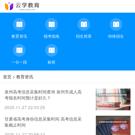
教育资讯
报考指南
招生简章
特殊招生
一分一段
标签
首页
>
教育资讯
泉州高考信息采集时间查询 泉州市成人高
考报名时间预计是好久？
2025-11-27 22:03:29
甘肃省高考身份信息采集时间 高考信息采
集截止时间
2025-11-27 20:58:12