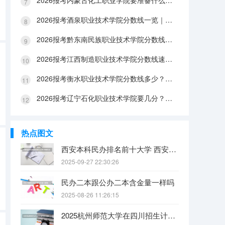
2026报考内蒙古化工职业学院要准备什么？分数线与入学全攻略
2026报考酒泉职业技术学院分数线一览｜手续办理与FAQ解答
2026报考黔东南民族职业技术学院分数线参考｜生活条件与入学流程
2026报考江西制造职业技术学院分数线速查｜生活成本与FAQ解答
2026报考衡水职业技术学院分数线多少？附报到流程与生活指南
2026报考辽宁石化职业技术学院要几分？分数线与生活成本详解
热点图文
西安本科民办排名前十大学 西安民办本科院校排名
2025-09-27 22:30:26
民办二本跟公办二本含金量一样吗
2025-08-26 11:26:15
2025杭州师范大学在四川招生计划是什么（2026参考）