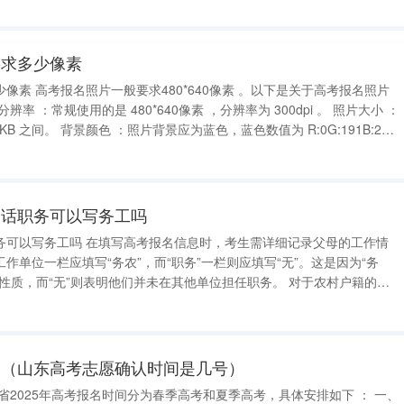
要求多少像素
下是关于高考报名照片
的话职务可以写务工吗
务可以写务工吗 在填写高考报名信息时，考生需详细记录父母的工作情
作单位一栏应填写“务农”，而“职务”一栏则应填写“无”。这是因为“务
而“无”则表明他们并未在其他单位担任职务。 对于农村户籍的考
，仅从事农业生产活动，考生在填写信息采集表时，需在“父母工作单
”一栏填写“
。（山东高考志愿确认时间是几号）