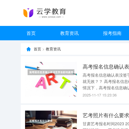
首页
教育资讯
报考指南
首页
>
教育资讯
高考报名信息确认表没签
就无效？？ 高考报名信
情况下，高考报名信息确
业等。签字意味着考生对
2025-11-17 15:23:36
艺考照片有什么要
甘肃艺考报名时间2023 2023届甘肃艺术类统考报名时间：2022年11月1日至11月25（与高考报名