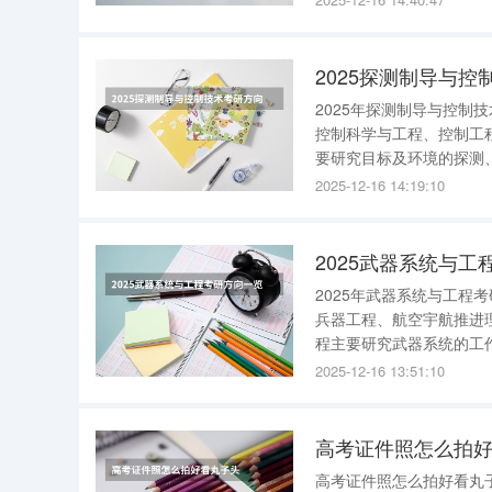
2025探测制导与
2025年探测制导与控制
控制科学与工程、控制工
要研究目标及环境的探测
包括探测与识别技术、制
2025-12-16 14:19:10
器、飞行器的研发设计等
2025武器系统与
2025年武器系统与工程
兵器工程、航空宇航推进
程主要研究武器系统的工
子系统的综合设计、产品
2025-12-16 13:51:10
本武器的研发，火药的合
高考证件照怎么拍
高考证件照怎么拍好看丸