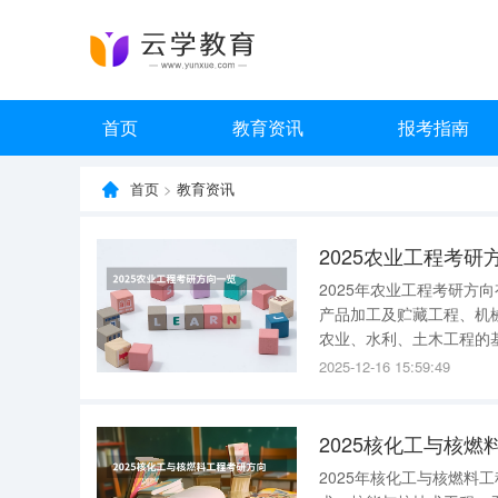
首页
教育资讯
报考指南
首页
>
教育资讯
2025农业工程考研
2025年农业工程考研方
产品加工及贮藏工程、机
农业、水利、土木工程的
农业工程的规划、设计、
2025-12-16 15:59:49
副产品的加工与运输、拖
2025核化工与核
2025年核化工与核燃料