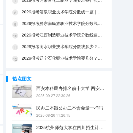
2026报考内蒙古化工职业学院要准备什么？分数线与入学全攻略
2026报考酒泉职业技术学院分数线一览｜手续办理与FAQ解答
2026报考黔东南民族职业技术学院分数线参考｜生活条件与入学流程
2026报考江西制造职业技术学院分数线速查｜生活成本与FAQ解答
2026报考衡水职业技术学院分数线多少？附报到流程与生活指南
2026报考辽宁石化职业技术学院要几分？分数线与生活成本详解
热点图文
西安本科民办排名前十大学 西安民办本科院校排名
2025-09-27 22:30:26
民办二本跟公办二本含金量一样吗
2025-08-26 11:26:15
2025杭州师范大学在四川招生计划是什么（2026参考）